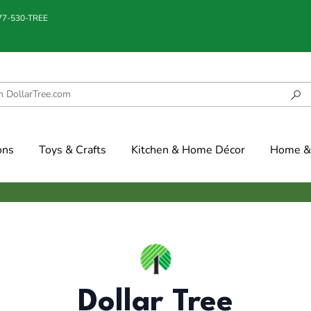
877-530-TREE
ons
Toys & Crafts
Kitchen & Home Décor
Home & 
Dollar Tree